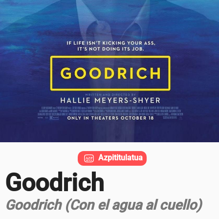
Azpititulatua
Goodrich
Goodrich (Con el agua al cuello)