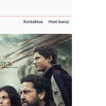
Kontaktua
Honi buruz