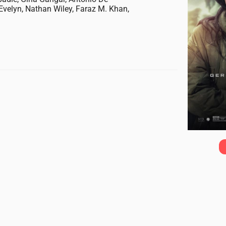
Evelyn, Nathan Wiley, Faraz M. Khan,