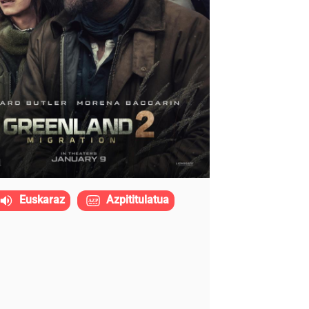
Euskaraz
Azpititulatua