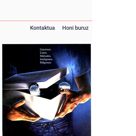
Kontaktua
Honi buruz