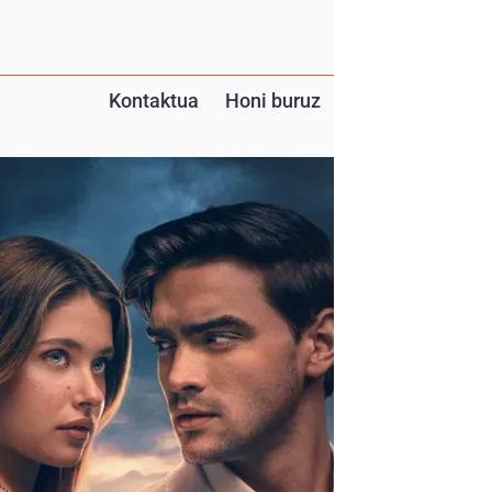
Kontaktua
Honi buruz