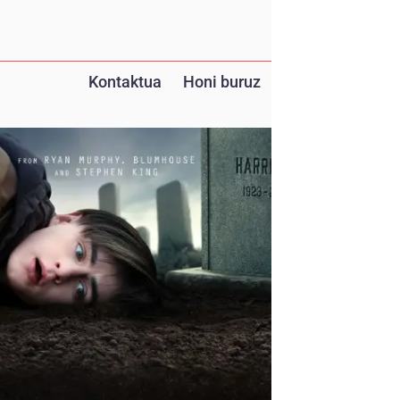
Kontaktua
Honi buruz