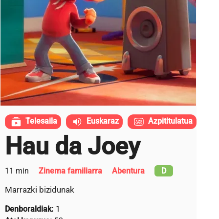
Telesaila
Euskaraz
Azpititulatua
Hau da Joey
11 min
Zinema familiarra
Abentura
D
Marrazki bizidunak
Denboraldiak:
1