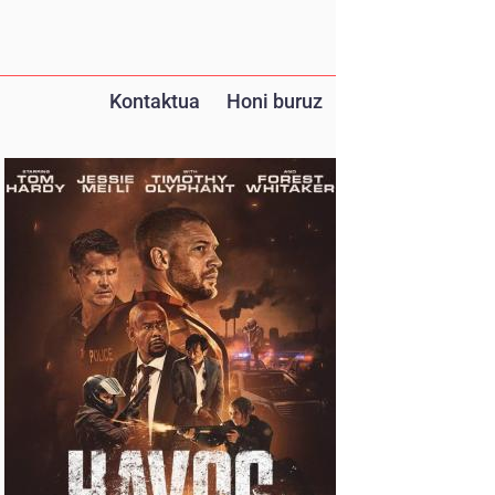
Kontaktua
Honi buruz