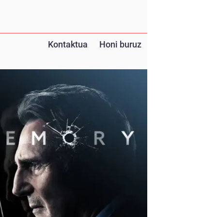
Kontaktua
Honi buruz