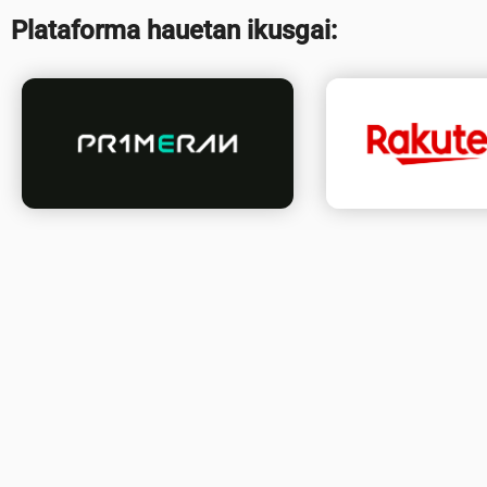
Plataforma hauetan ikusgai: