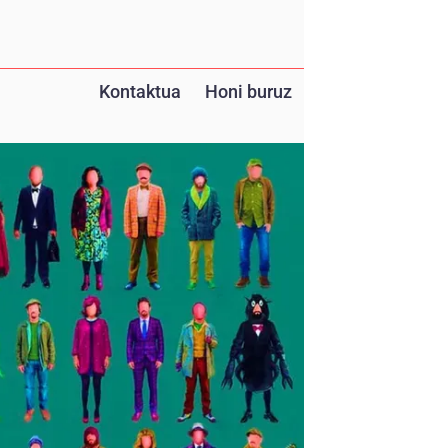
Kontaktua
Honi buruz