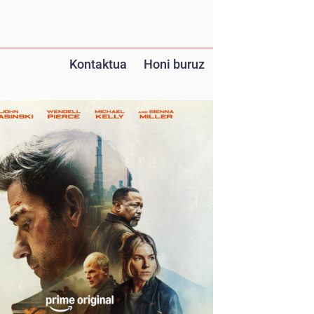
Kontaktua
Honi buruz