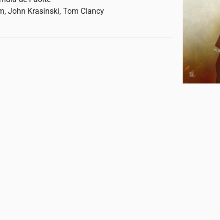
m, John Krasinski, Tom Clancy