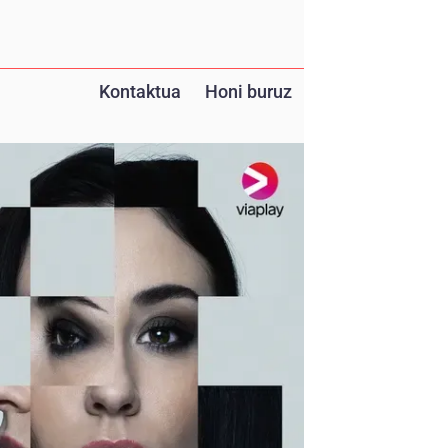
Kontaktua
Honi buruz