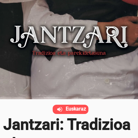
Euskaraz
Jantzari: Tradizioa