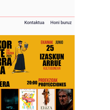
Kontaktua
Honi buruz