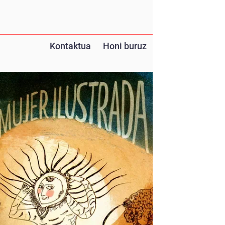
Kontaktua
Honi buruz