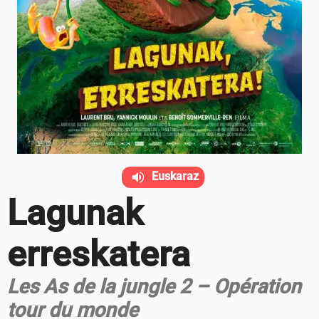
Euskaraz
Lagunak
erreskatera
Les As de la jungle 2 – Opération
tour du monde