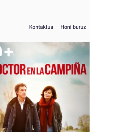
Kontaktua
Honi buruz