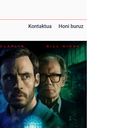
Kontaktua
Honi buruz