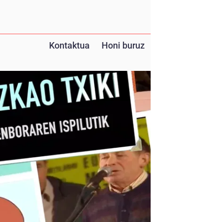
Kontaktua
Honi buruz