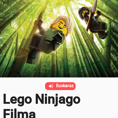
Euskaraz
Lego Ninjago
Filma