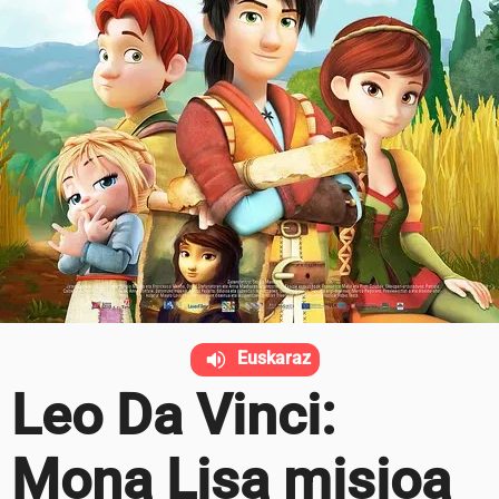
Euskaraz
Leo Da Vinci:
Mona Lisa misioa