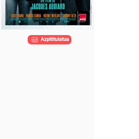
Azpititulatua