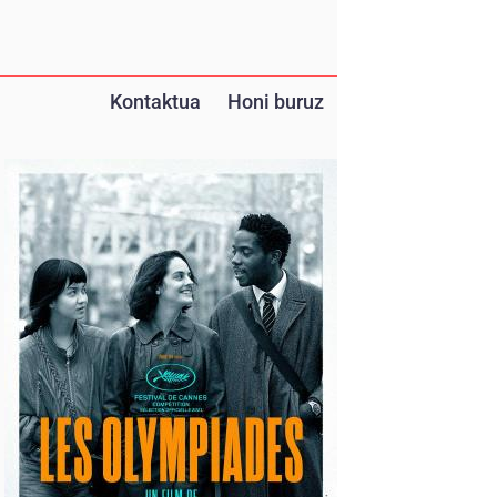
Kontaktua
Honi buruz