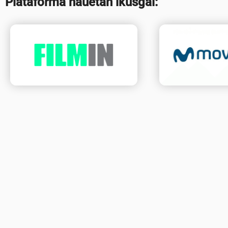
Plataforma hauetan ikusgai: