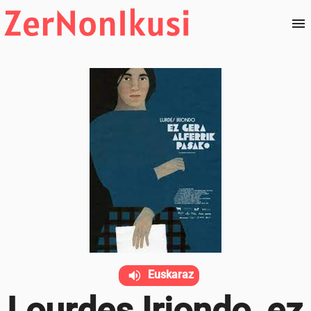
Euskaraz
Lourdes Iriondo, ez