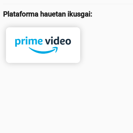
Plataforma hauetan ikusgai: