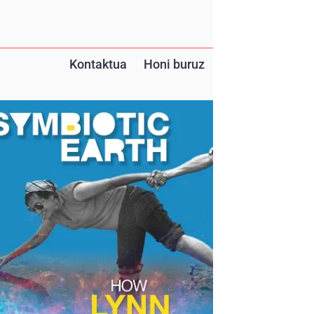
Kontaktua
Honi buruz