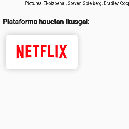
Pictures, Ekoizpena:, Steven Spielberg, Bradley Coop
Plataforma hauetan ikusgai: