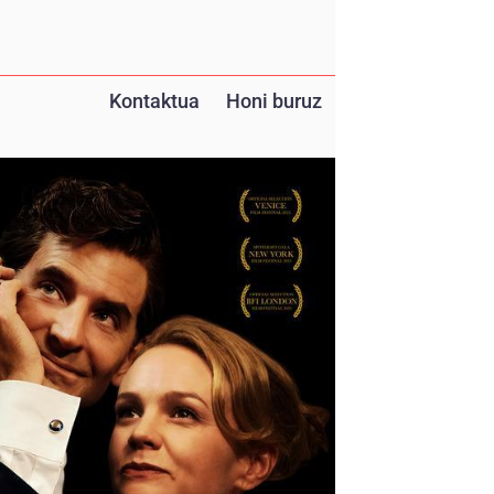
Kontaktua
Honi buruz