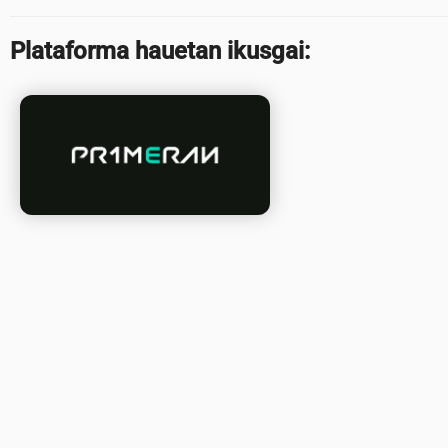
Plataforma hauetan ikusgai: