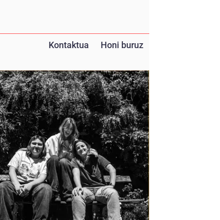
Kontaktua
Honi buruz