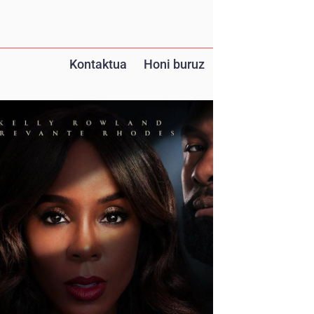
Kontaktua
Honi buruz