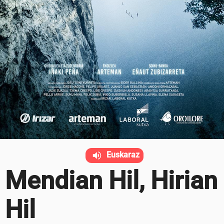
Euskaraz
Mendian Hil, Hirian
Hil