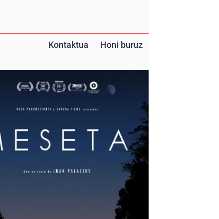
Kontaktua
Honi buruz