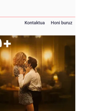
Kontaktua
Honi buruz