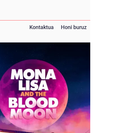
Kontaktua
Honi buruz