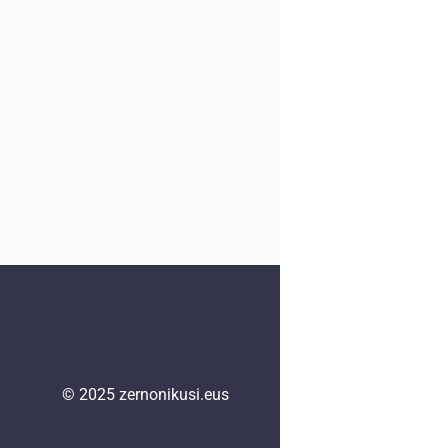
© 2025
zernonikusi.eus