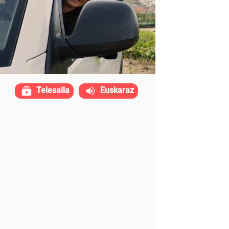
Telesaila
Euskaraz