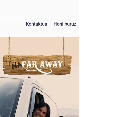
Kontaktua
Honi buruz