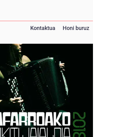
Kontaktua
Honi buruz