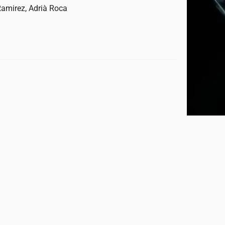
 Ramirez, Adrià Roca