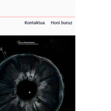
Kontaktua
Honi buruz