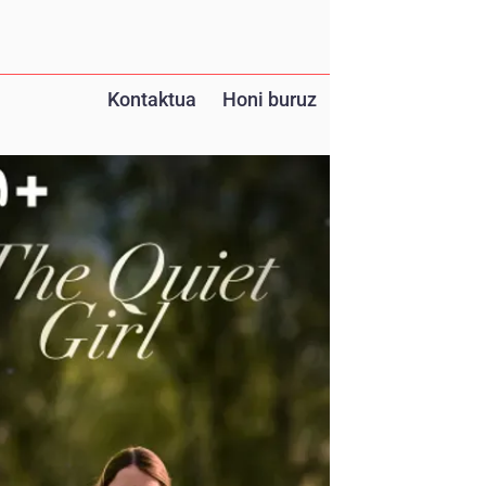
Kontaktua
Honi buruz