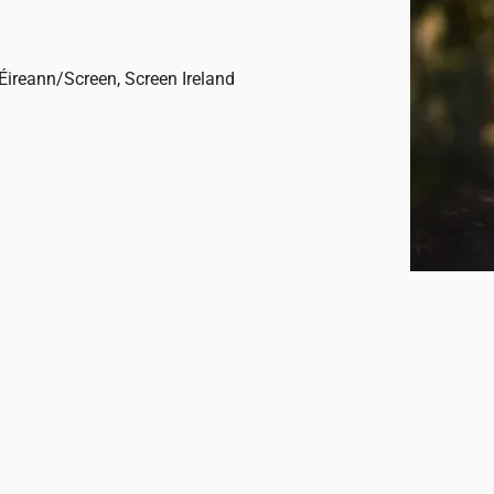
 Éireann/Screen, Screen Ireland