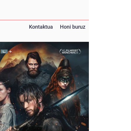
Kontaktua
Honi buruz