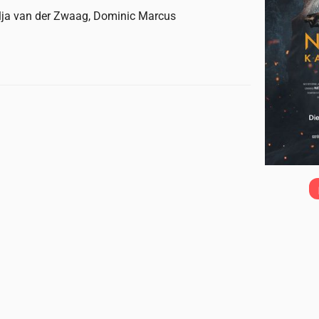
ilja van der Zwaag, Dominic Marcus