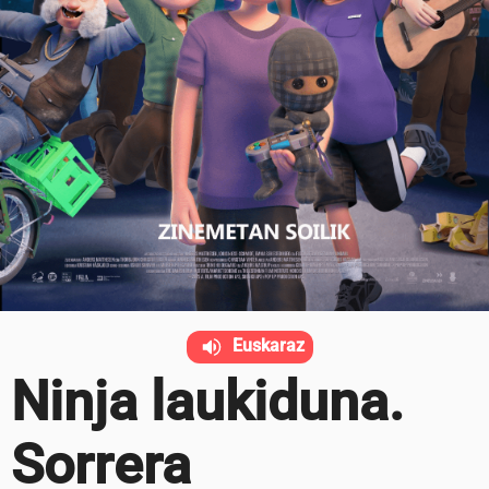
Euskaraz
Ninja laukiduna.
Sorrera