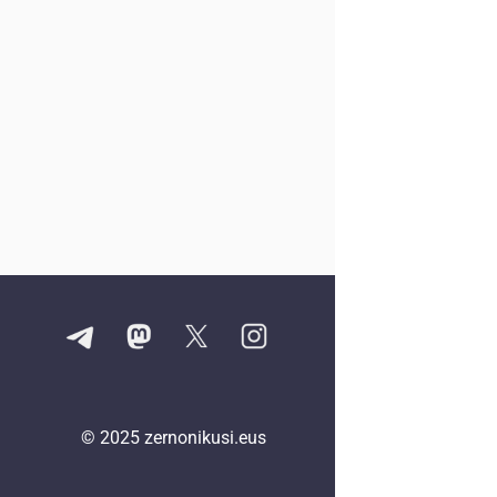
© 2025
zernonikusi.eus