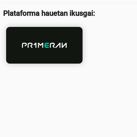
Plataforma hauetan ikusgai: