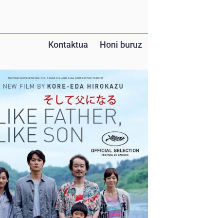
Kontaktua
Honi buruz