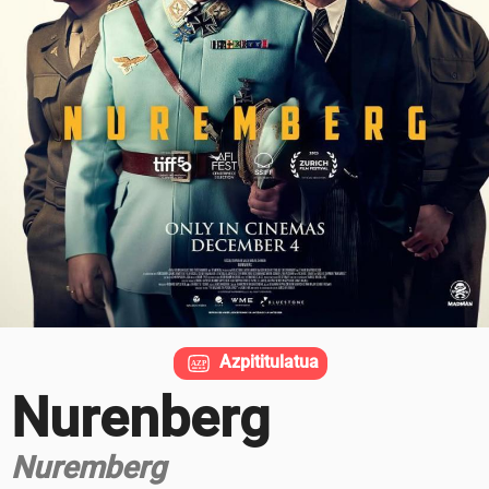
Azpititulatua
Nurenberg
Nuremberg