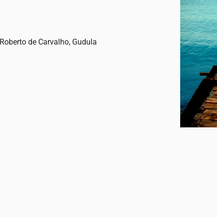
 Roberto de Carvalho, Gudula