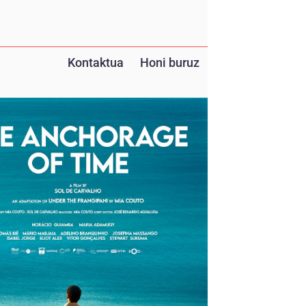
Kontaktua
Honi buruz