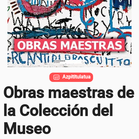
Azpititulatua
Obras maestras de
la Colección del
Museo