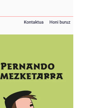
Kontaktua
Honi buruz