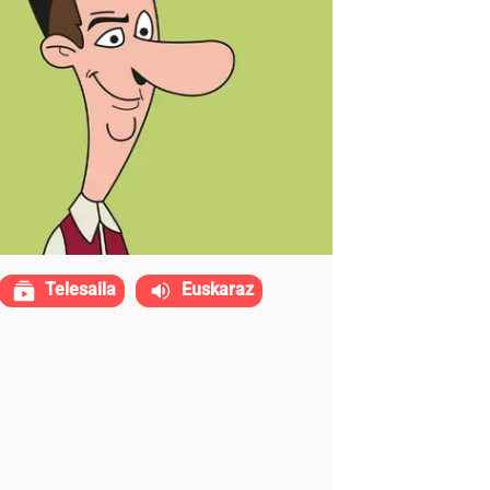
Telesaila
Euskaraz