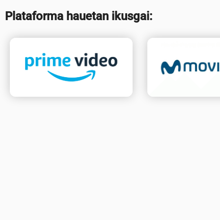
Plataforma hauetan ikusgai: