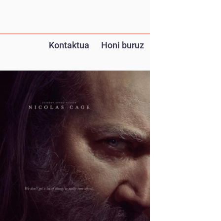
Kontaktua
Honi buruz