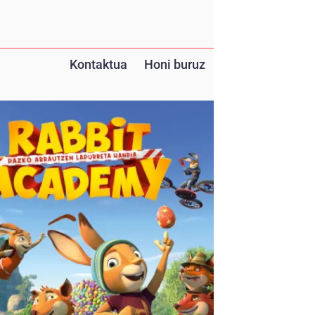
Kontaktua
Honi buruz