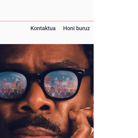
Kontaktua
Honi buruz