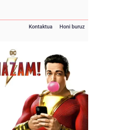
Kontaktua
Honi buruz