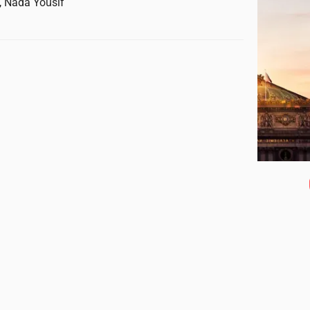
, Nada Yousif