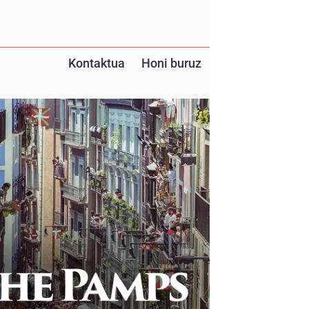
Kontaktua
Honi buruz