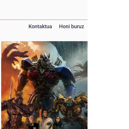
Kontaktua
Honi buruz